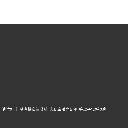
网
清洗机
门禁考勤道闸系统
大功率激光切割
等离子钢板切割