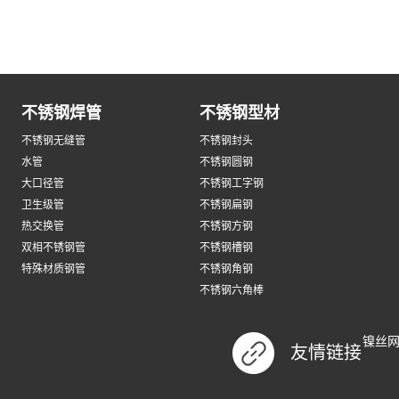
不锈钢焊管
不锈钢型材
不锈钢无缝管
不锈钢封头
水管
不锈钢圆钢
大口径管
不锈钢工字钢
卫生级管
不锈钢扁钢
热交换管
不锈钢方钢
双相不锈钢管
不锈钢槽钢
特殊材质钢管
不锈钢角钢
不锈钢六角棒
镍丝
友情链接