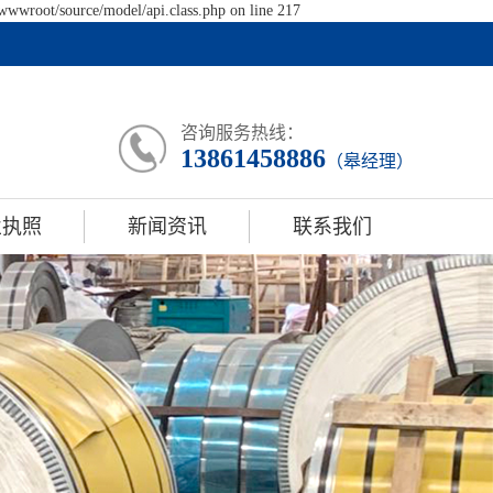
wwwroot/source/model/api.class.php on line 217
咨询服务热线：
13861458886
（皋经理）
业执照
新闻资讯
联系我们
业执照
公司动态
行业动态
常见问题