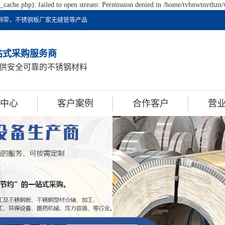
cache.php): failed to open stream: Permission denied in /home/tvhnwtnvthzn/
不锈钢带，不锈钢板厂家无缝管等产品
站式采购服务商
供安全可靠的不锈钢材料
中心
客户案例
合作客户
营
钢带
合作客户
营
钢板卷
钢焊管
钢型材