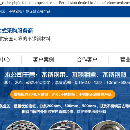
cache.php): failed to open stream: Permission denied in /home/tvhnwtnvthzn/
不锈钢带，不锈钢板厂家无缝管等产品
站式采购服务商
供安全可靠的不锈钢材料
中心
客户案例
合作客户
营
钢带
合作客户
营
钢板卷
钢焊管
钢型材