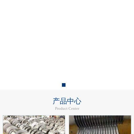
产品中心
Product Center